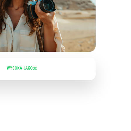
LOGIA KAPSUŁEK CELULOZOWYCH