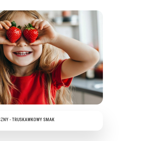
AGA PRZECHOWYWANIA W LODÓWCE